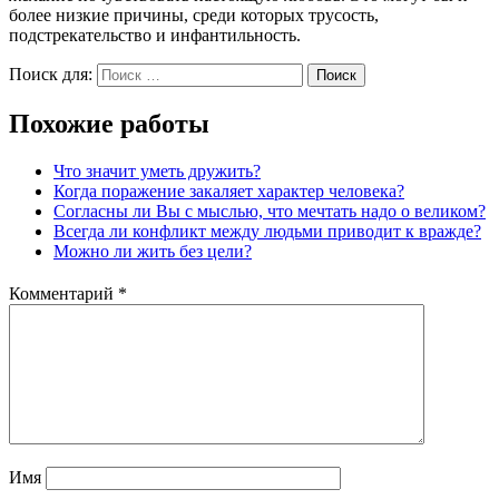
более низкие причины, среди которых трусость,
подстрекательство и инфантильность.
Поиск для:
Поиск
Похожие работы
Что значит уметь дружить?
Когда поражение закаляет характер человека?
Согласны ли Вы с мыслью, что мечтать надо о великом?
Всегда ли конфликт между людьми приводит к вражде?
Можно ли жить без цели?
Комментарий
*
Имя