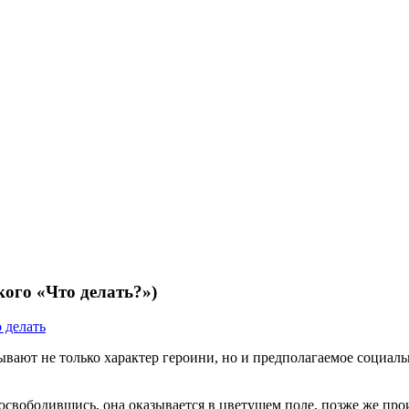
ого «Что делать?»)
 делать
ывают не только характер героини, но и предполагаемое социал
 освободившись, она оказывается в цветущем поле, позже же пр