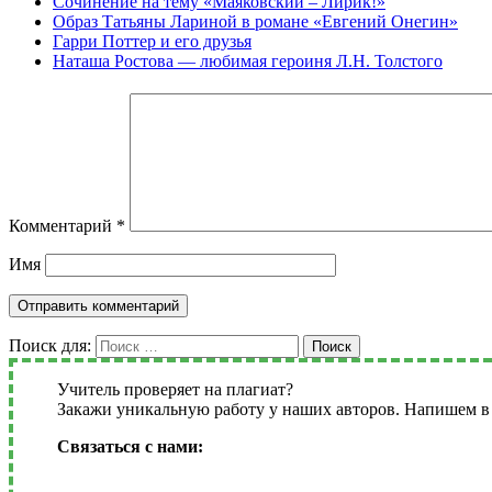
Сочинение на тему «Маяковский – Лирик!»
Образ Татьяны Лариной в романе «Евгений Онегин»
Гарри Поттер и его друзья
Наташа Ростова — любимая героиня Л.Н. Толстого
Комментарий
*
Имя
Поиск для:
Поиск
Учитель проверяет на плагиат?
Закажи уникальную работу у наших авторов. Напишем в 
Связаться с нами: