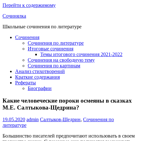
Перейти к содержимому
Сочинялка
Школьные сочинения по литературе
Сочинения
Сочинения по литературе
Итоговые сочинения
Темы итогового сочинения 2021-2022
Сочинения на свободную тему
Сочинения по картинам
Анализ стихотворений
Краткие содержания
Рефераты
Биографии
Какие человеческие пороки осмеяны в сказках
М.Е. Салтыкова-Щедрина?
19.05.2020
admin
Салтыков-Щедрин
,
Сочинения по
литературе
Большинство писателей предпочитают использовать в своем