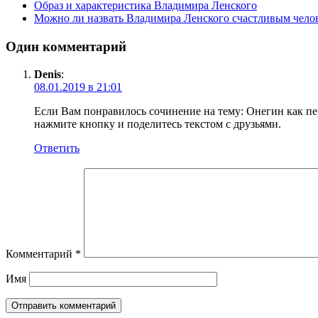
Образ и характеристика Владимира Ленского
Можно ли назвать Владимира Ленского счастливым чело
Один комментарий
Denis
:
08.01.2019 в 21:01
Если Вам понравилось сочинение на тему: Онегин как пер
нажмите кнопку и поделитесь текстом с друзьями.
Ответить
Комментарий
*
Имя