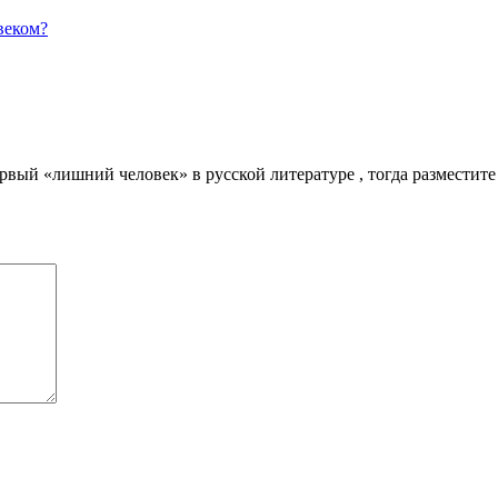
веком?
вый «лишний человек» в русской литературе , тогда разместите