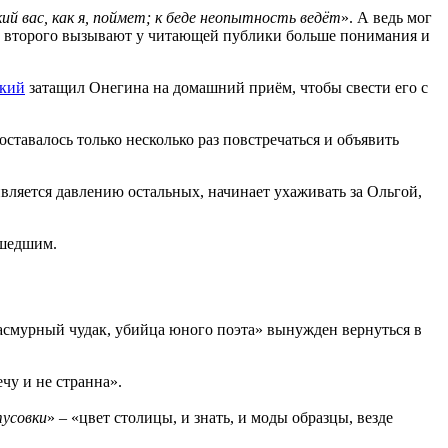
ий вас, как я, поймет; к беде неопытность ведёт
». А ведь мог
ки второго вызывают у читающей публики больше понимания и
кий
затащил Онегина на домашний приём, чтобы свести его с
тавалось только несколько раз повстречаться и объявить
вляется давлению остальных, начинает ухаживать за Ольгой,
ошедшим.
пасмурный чудак, убийца юного поэта» вынужден вернуться в
чу и не странна».
тусовки
» – «цвет столицы, и знать, и моды образцы, везде