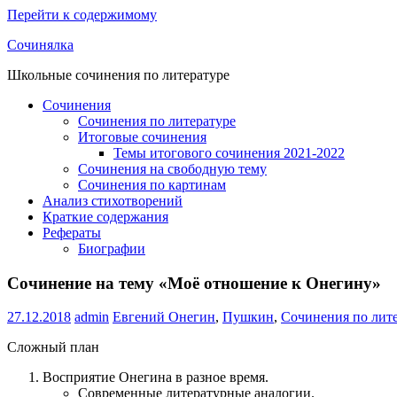
Перейти к содержимому
Сочинялка
Школьные сочинения по литературе
Сочинения
Сочинения по литературе
Итоговые сочинения
Темы итогового сочинения 2021-2022
Сочинения на свободную тему
Сочинения по картинам
Анализ стихотворений
Краткие содержания
Рефераты
Биографии
Сочинение на тему «Моё отношение к Онегину»
27.12.2018
admin
Евгений Онегин
,
Пушкин
,
Сочинения по лит
Сложный план
Восприятие Онегина в разное время.
Современные литературные аналогии.