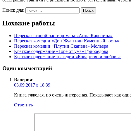
Поиск для:
Поиск
Похожие работы
Пересказ второй части романа «Анна Каренина»
Пересказ комедии «Дон Жуан или Каменный гость»
Пересказ комедии «Плутни Скапена» Мольера
Краткое содержание «Горе от ума» Грибоедова
Краткое содержание трагедии «Коварство и любовь»
Один комментарий
Валерия
:
03.09.2017 в 18:39
Книга тяжелая, но очень интересная. Показывает как одн
Ответить