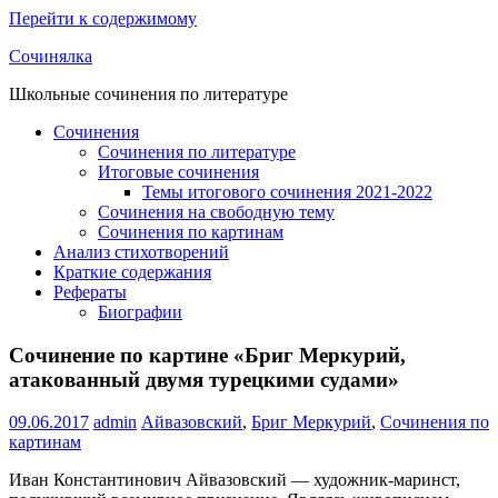
Перейти к содержимому
Сочинялка
Школьные сочинения по литературе
Сочинения
Сочинения по литературе
Итоговые сочинения
Темы итогового сочинения 2021-2022
Сочинения на свободную тему
Сочинения по картинам
Анализ стихотворений
Краткие содержания
Рефераты
Биографии
Сочинение по картине «Бриг Меркурий,
атакованный двумя турецкими судами»
09.06.2017
admin
Айвазовский
,
Бриг Меркурий
,
Сочинения по
картинам
Иван Константинович Айвазовский — художник-маринст,