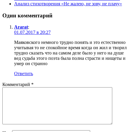
Анализ стихотворения «Не жалею, не зову, не плачу»
Один комментарий
Ararat
:
01.07.2017 в 20:27
Маяковского немного трудно понять и это естественно
учитывая то не спокойное время когда он жил и творил
трудно сказать что на самом деле было у него на душе
вед судьба этого поэта была полна страсти и нищеты и
умер он странно
Ответить
Комментарий
*