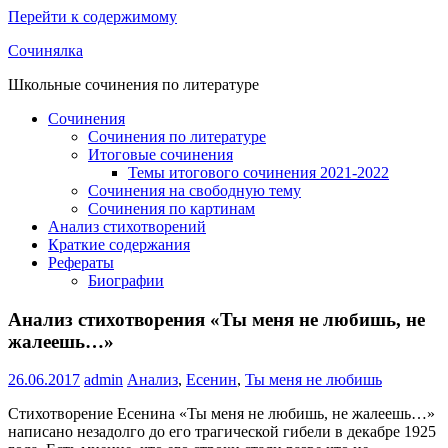
Перейти к содержимому
Сочинялка
Школьные сочинения по литературе
Сочинения
Сочинения по литературе
Итоговые сочинения
Темы итогового сочинения 2021-2022
Сочинения на свободную тему
Сочинения по картинам
Анализ стихотворений
Краткие содержания
Рефераты
Биографии
Анализ стихотворения «Ты меня не любишь, не
жалеешь…»
26.06.2017
admin
Анализ
,
Есенин
,
Ты меня не любишь
Стихотворение Есенина «Ты меня не любишь, не жалеешь…»
написано незадолго до его трагической гибели в декабре 1925