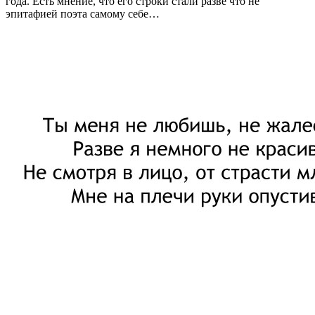
года. Есть мнение, что его строки стали разве что не
эпитафией поэта самому себе…