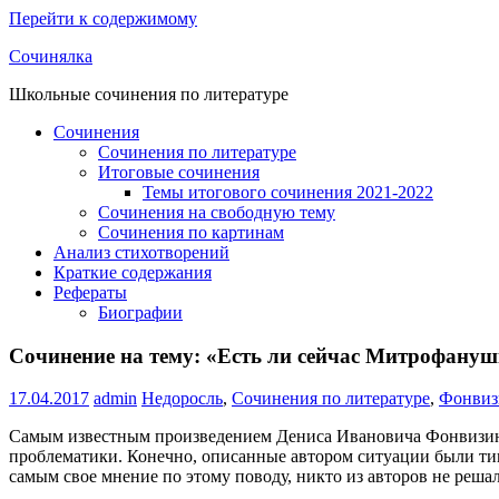
Перейти к содержимому
Сочинялка
Школьные сочинения по литературе
Сочинения
Сочинения по литературе
Итоговые сочинения
Темы итогового сочинения 2021-2022
Сочинения на свободную тему
Сочинения по картинам
Анализ стихотворений
Краткие содержания
Рефераты
Биографии
Сочинение на тему: «Есть ли сейчас Митрофану
17.04.2017
admin
Недоросль
,
Сочинения по литературе
,
Фонвиз
Самым известным произведением Дениса Ивановича Фонвизина
проблематики. Конечно, описанные автором ситуации были типи
самым свое мнение по этому поводу, никто из авторов не решал