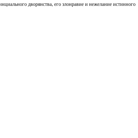
нциального дворянства, его злонравие и нежелание истинного