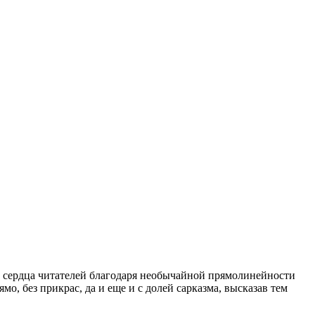
 сердца читателей благодаря необычайной прямолинейности
, без прикрас, да и еще и с долей сарказма, высказав тем