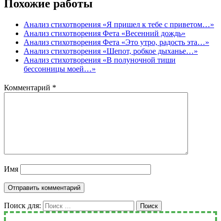
Похожие работы
Анализ стихотворения «Я пришел к тебе с приветом…»
Анализ стихотворения Фета «Весенний дождь»
Анализ стихотворения Фета «Это утро, радость эта…»
Анализ стихотворения «Шепот, робкое дыханье…»
Анализ стихотворения «В полуночной тиши
бессонницы моей…»
Комментарий
*
Имя
Поиск для:
Поиск