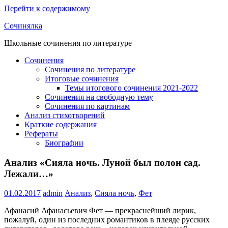
Перейти к содержимому
Сочинялка
Школьные сочинения по литературе
Сочинения
Сочинения по литературе
Итоговые сочинения
Темы итогового сочинения 2021-2022
Сочинения на свободную тему
Сочинения по картинам
Анализ стихотворений
Краткие содержания
Рефераты
Биографии
Анализ «Сияла ночь. Луной был полон сад.
Лежали…»
01.02.2017
admin
Анализ
,
Сияла ночь
,
Фет
Афанасий Афанасьевич Фет — прекраснейший лирик,
пожалуй, один из последних романтиков в плеяде русских