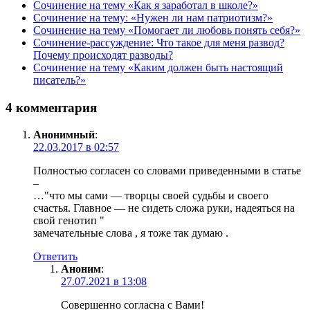
Сочинение на тему «Как я заработал в школе?»
Сочинение на тему: «Нужен ли нам патриотизм?»
Сочинение на тему «Помогает ли любовь понять себя?»
Сочинение-рассуждение: Что такое для меня развод?
Почему происходят разводы?
Сочинение на тему «Каким должен быть настоящий
писатель?»
4 комментария
Анонимный
:
22.03.2017 в 02:57
Полностью согласен со словами приведенными в статье
–
…"что мы сами — творцы своей судьбы и своего
счастья. Главное — не сидеть сложа руки, надеяться на
свой генотип "
замечательные слова , я тоже так думаю .
Ответить
Аноним
:
27.07.2021 в 13:08
Совершенно согласна с Вами!