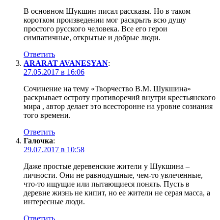
В основном Шукшин писал рассказы. Но в таком
коротком произведении мог раскрыть всю душу
простого русского человека. Все его герои
симпатичные, открытые и добрые люди.
Ответить
ARARAT AVANESYAN
:
27.05.2017 в 16:06
Сочинение на тему «Творчество В.М. Шукшина»
раскрывает остроту противоречий внутри крестьянского
мира , автор делает это всесторонне на уровне сознания
того времени.
Ответить
Галочка
:
29.07.2017 в 10:58
Даже простые деревенские жители у Шукшина –
личности. Они не равнодушные, чем-то увлеченные,
что-то ищущие или пытающиеся понять. Пусть в
деревне жизнь не кипит, но ее жители не серая масса, а
интересные люди.
Ответить