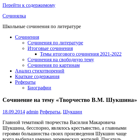
Перейти к содержимому
Сочинялка
Школьные сочинения по литературе
Сочинения
Сочинения по литературе
Итоговые сочинения
Темы итогового сочинения 2021-2022
Сочинения на свободную тему
Сочинения по картинам
Анализ стихотворений
Краткие содержания
Рефераты
Биографии
Сочинение на тему «Творчество В.М. Шукшина»
18.09.2014
admin
Рефераты
,
Шукшин
Главной тематикой творчества Василия Макаровича
Шукшина, бесспорно, являлось крестьянство, а главными
героями большинства своих произведения Шукшин чаще
всего выбирал именно деревенских жителей. Писатель