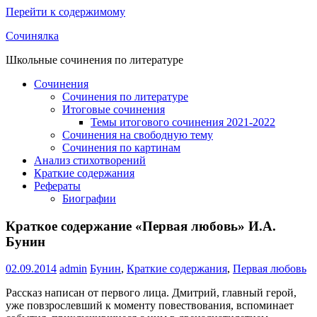
Перейти к содержимому
Сочинялка
Школьные сочинения по литературе
Сочинения
Сочинения по литературе
Итоговые сочинения
Темы итогового сочинения 2021-2022
Сочинения на свободную тему
Сочинения по картинам
Анализ стихотворений
Краткие содержания
Рефераты
Биографии
Краткое содержание «Первая любовь» И.А.
Бунин
02.09.2014
admin
Бунин
,
Краткие содержания
,
Первая любовь
Рассказ написан от первого лица. Дмитрий, главный герой,
уже повзрослевший к моменту повествования, вспоминает