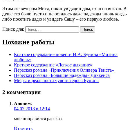
Этим же вечером Митя, покинув дядин дом, ехал на вокзал. В
душе его было пусто и не осталось даже надежды вновь когда-
либо посетить дядю и увидеть Сашу – его первую любовь.
Поиск для:
Поиск
Похожие работы
Краткое содержание повести И.А. Бунина «Митина
любовь»
Краткое содержание «Легкое дыхание»
Пересказ романа «Приключения Оливера Твиста»
Пересказ романа «Большие надежды» Диккенса
Мифы и реальности чувств героев Бунина
2 комментария
Аноним
:
04.07.2018 в 12:14
мне понравился рассказ
Ответить