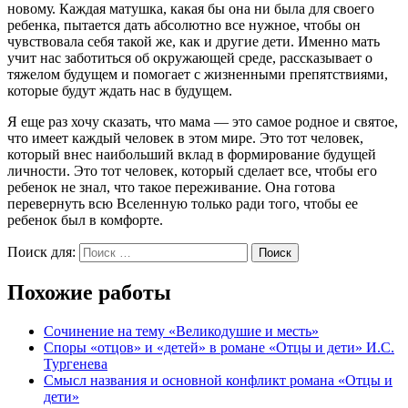
новому. Каждая матушка, какая бы она ни была для своего
ребенка, пытается дать абсолютно все нужное, чтобы он
чувствовала себя такой же, как и другие дети. Именно мать
учит нас заботиться об окружающей среде, рассказывает о
тяжелом будущем и помогает с жизненными препятствиями,
которые будут ждать нас в будущем.
Я еще раз хочу сказать, что мама — это самое родное и святое,
что имеет каждый человек в этом мире. Это тот человек,
который внес наибольший вклад в формирование будущей
личности. Это тот человек, который сделает все, чтобы его
ребенок не знал, что такое переживание. Она готова
перевернуть всю Вселенную только ради того, чтобы ее
ребенок был в комфорте.
Поиск для:
Поиск
Похожие работы
Сочинение на тему «Великодушие и месть»
Споры «отцов» и «детей» в романе «Отцы и дети» И.С.
Тургенева
Смысл названия и основной конфликт романа «Отцы и
дети»