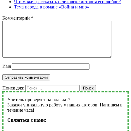
Что может рассказать о человеке история его любви?
Тема народа в романе «Война и мир»
Комментарий
*
Имя
Поиск для:
Поиск
Учитель проверяет на плагиат?
Закажи уникальную работу у наших авторов. Напишем в
течение часа!
Связаться с нами: