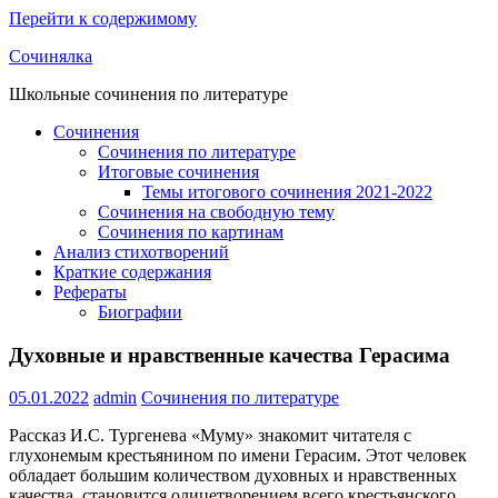
Перейти к содержимому
Сочинялка
Школьные сочинения по литературе
Сочинения
Сочинения по литературе
Итоговые сочинения
Темы итогового сочинения 2021-2022
Сочинения на свободную тему
Сочинения по картинам
Анализ стихотворений
Краткие содержания
Рефераты
Биографии
Духовные и нравственные качества Герасима
05.01.2022
admin
Сочинения по литературе
Рассказ И.С. Тургенева «Муму» знакомит читателя с
глухонемым крестьянином по имени Герасим. Этот человек
обладает большим количеством духовных и нравственных
качества, становится олицетворением всего крестьянского