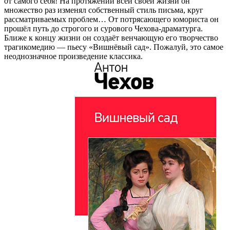
от самого себя! На протяжении всей своей жизни он
множество раз изменял собственный стиль письма, круг
рассматриваемых проблем… От потрясающего юмориста он
прошёл путь до строгого и сурового Чехова-драматурга.
Ближе к концу жизни он создаёт венчающую его творчество
трагикомедию — пьесу «Вишнёвый сад». Пожалуй, это самое
неоднозначное произведение классика.