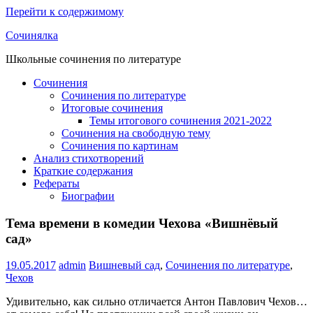
Перейти к содержимому
Сочинялка
Школьные сочинения по литературе
Сочинения
Сочинения по литературе
Итоговые сочинения
Темы итогового сочинения 2021-2022
Сочинения на свободную тему
Сочинения по картинам
Анализ стихотворений
Краткие содержания
Рефераты
Биографии
Тема времени в комедии Чехова «Вишнёвый
сад»
19.05.2017
admin
Вишневый сад
,
Сочинения по литературе
,
Чехов
Удивительно, как сильно отличается Антон Павлович Чехов…