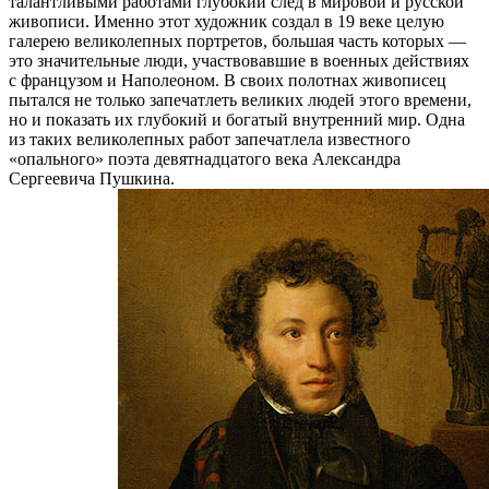
талантливыми работами глубокий след в мировой и русской
живописи. Именно этот художник создал в 19 веке целую
галерею великолепных портретов, большая часть которых —
это значительные люди, участвовавшие в военных действиях
с французом и Наполеоном. В своих полотнах живописец
пытался не только запечатлеть великих людей этого времени,
но и показать их глубокий и богатый внутренний мир. Одна
из таких великолепных работ запечатлела известного
«опального» поэта девятнадцатого века Александра
Сергеевича Пушкина.