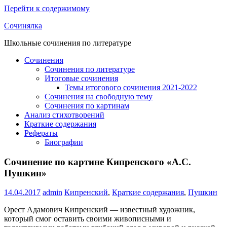
Перейти к содержимому
Сочинялка
Школьные сочинения по литературе
Сочинения
Сочинения по литературе
Итоговые сочинения
Темы итогового сочинения 2021-2022
Сочинения на свободную тему
Сочинения по картинам
Анализ стихотворений
Краткие содержания
Рефераты
Биографии
Сочинение по картине Кипренского «А.С.
Пушкин»
14.04.2017
admin
Кипренский
,
Краткие содержания
,
Пушкин
Орест Адамович Кипренский — известный художник,
который смог оставить своими живописными и