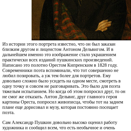
Из истории этого портрета известно, что он был заказан
близким другом и лицеистом Антоном Дельвигом. И в
дальнейшем именно это изображение стало украшением
практически всех изданий пушкинских произведений.
Написано это полотно Орестом Кипренским в 1828 году.
Современники поэта вспоминали, что тот совершенно не
любил позировать, а уж тем более для портретов. Ему
довольно сложно было усидеть на одном месте, смотреть в
одну точку и совсем не разговаривать. Это было для поэта
тяжелым испытанием. Но когда об этом попросил друг, то он
не смог же отказать. Антон Дельвиг, друг главного героя
картины Ореста, попросил живописца, чтобы тот на заднем
плане еще дорисовал и музу, которая постоянно посещает
поэта.
Сам Александр Пушкин довольно высоко оценил работу
художника и сообщил всем, что есть необычное и очень