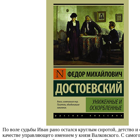
По воле судьбы Иван рано остался круглым сиротой, детство и
качестве управляющего имением у князя Валковского. С самог