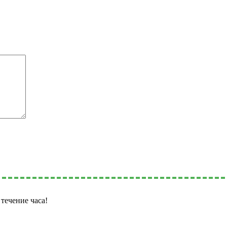
течение часа!