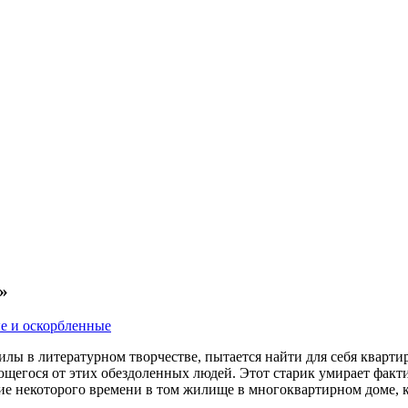
»
 и оскорбленные
 в литературном творчестве, пытается найти для себя квартиру
егося от этих обездоленных людей. Этот старик умирает фактиче
е некоторого времени в том жилище в многоквартирном доме, к