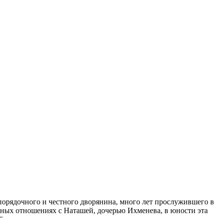
 порядочного и честного дворянина, много лет прослужившего в
льных отношениях с Наташей, дочерью Ихменева, в юности эта