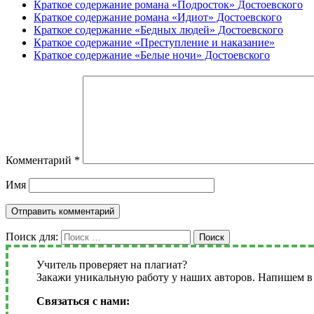
Краткое содержание романа «Подросток» Достоевского
Краткое содержание романа «Идиот» Достоевского
Краткое содержание «Бедных людей» Достоевского
Краткое содержание «Преступление и наказание»
Краткое содержание «Белые ночи» Достоевского
Комментарий
*
Имя
Поиск для:
Поиск
Учитель проверяет на плагиат?
Закажи уникальную работу у наших авторов. Напишем в 
Связаться с нами: