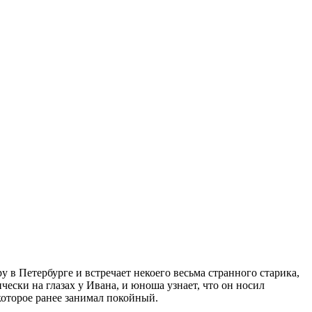
 в Петербурге и встречает некоего весьма странного старика,
ски на глазах у Ивана, и юноша узнает, что он носил
оторое ранее занимал покойный.