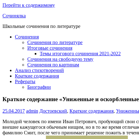
Перейти к содержимому
Сочинялка
Школьные сочинения по литературе
Сочинения
Сочинения по литературе
Итоговые сочинения
Темы итогового сочинения 2021-2022
Сочинения на свободную тему
Сочинения по картинам
Анализ стихотворений
Краткие содержания
Рефераты
Биографии
Краткое содержание «Униженные и оскорбленные
25.04.2017
admin
Достоевский
,
Краткие содержания
,
Униженные
Молодой человек по имени Иван Петрович, пробующий свои силы
внешне кажущегося обычным нищим, но в то же время отличающ
фамилию Смит, после чего принимает решение пожить в течени