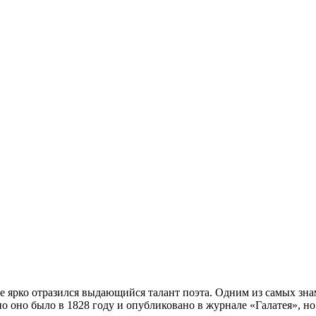
ее ярко отразился выдающийся талант поэта. Одним из самых зн
 оно было в 1828 году и опубликовано в журнале «Галатея», но 