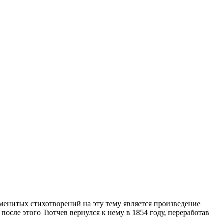
аменитых стихотворений на эту тему является произведение
после этого Тютчев вернулся к нему в 1854 году, переработав