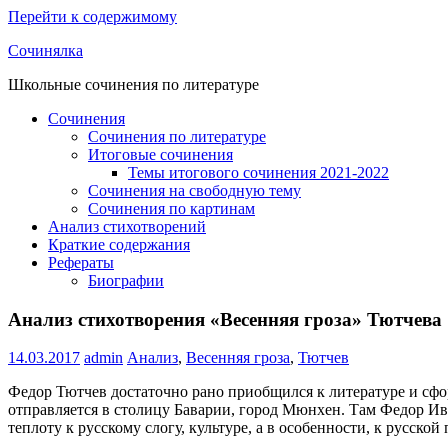
Перейти к содержимому
Сочинялка
Школьные сочинения по литературе
Сочинения
Сочинения по литературе
Итоговые сочинения
Темы итогового сочинения 2021-2022
Сочинения на свободную тему
Сочинения по картинам
Анализ стихотворений
Краткие содержания
Рефераты
Биографии
Анализ стихотворения «Весенняя гроза» Тютчева
14.03.2017
admin
Анализ
,
Весенняя гроза
,
Тютчев
Федор Тютчев достаточно рано приобщился к литературе и сфор
отправляется в столицу Баварии, город Мюнхен. Там Федор Ива
теплоту к русскому слогу, культуре, а в особенности, к русской