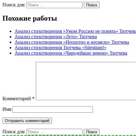
Поиск для:
Поиск
Похожие работы
Анализ стихотворения «Умом Россию не понять» Тютчев
Анализ стихотворения «Лето» Тютчева
Анализ стихотворения «Неохотно и несмело» Тютчева
Анализ стихотворения Тютчева «Silentium!»
Анализ стихотворения «Чародейкою зимою» Тютчева
Комментарий
*
Имя
Поиск для:
Поиск