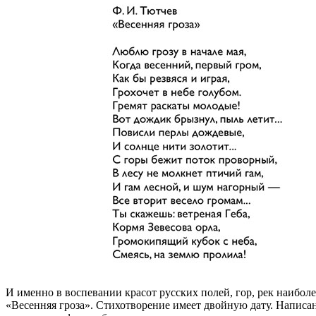
И именно в воспевании красот русских полей, гор, рек наибол
«Весенняя гроза». Стихотворение имеет двойную дату. Написано