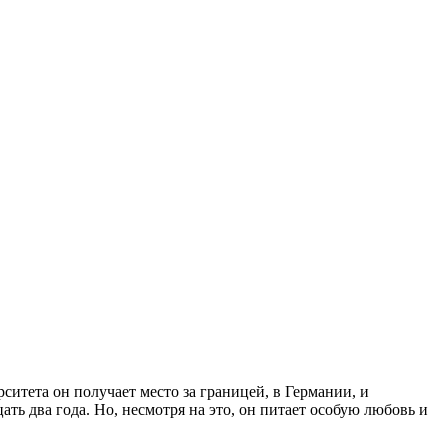
итета он получает место за границей, в Германии, и
ь два года. Но, несмотря на это, он питает особую любовь и