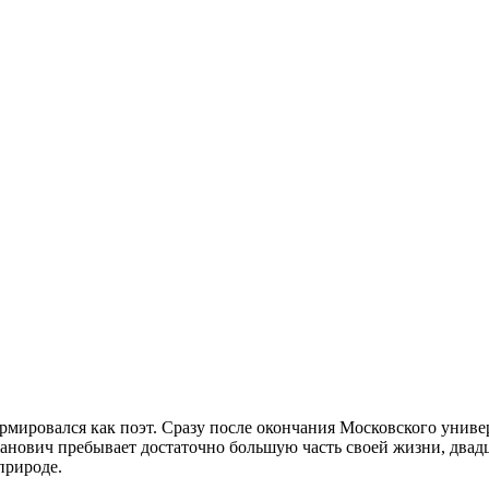
мировался как поэт. Сразу после окончания Московского универс
нович пребывает достаточно большую часть своей жизни, двадцат
 природе.