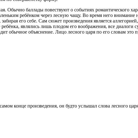
ая. Обычно баллады повествуют о событиях романтического хар
маленьким ребёнком через лесную чащу. Во время него внимание 
 забирая его себе. Сам сюжет произведения является аллегорией,
ребёнка, являлись лишь плодом его воображения, все диалоги с
дит обычное объяснение. Лицо лесного царя по его словам это п
самом конце произведения, он будто услышал слова лесного царя