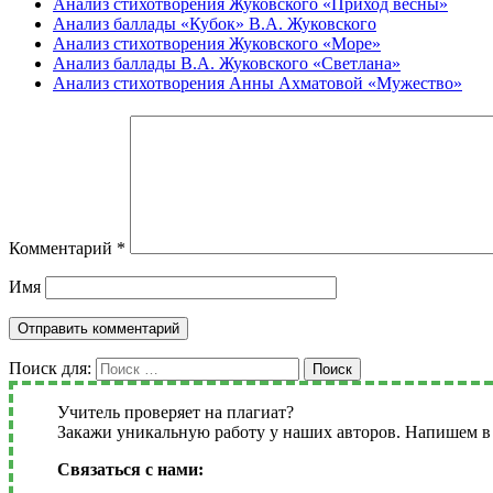
Анализ стихотворения Жуковского «Приход весны»
Анализ баллады «Кубок» В.А. Жуковского
Анализ стихотворения Жуковского «Море»
Анализ баллады В.А. Жуковского «Светлана»
Анализ стихотворения Анны Ахматовой «Мужество»
Комментарий
*
Имя
Поиск для:
Поиск
Учитель проверяет на плагиат?
Закажи уникальную работу у наших авторов. Напишем в 
Связаться с нами: