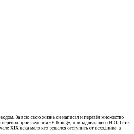
водом. За всю свою жизнь он написал и перевёл множество
о перевод произведения «Erlkonig», принадлежащего И.О. Гёте.
чале XIX века мало кто решался отступить от исходника, а