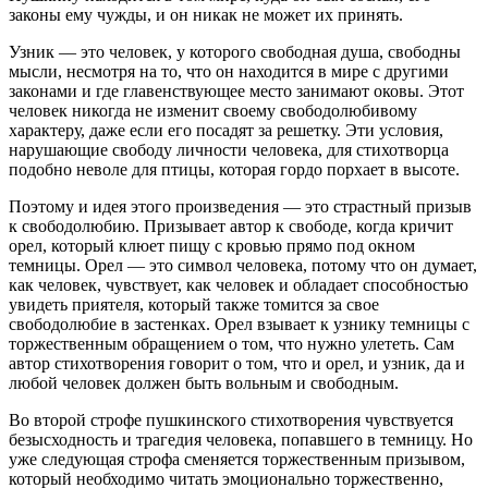
законы ему чужды, и он никак не может их принять.
Узник — это человек, у которого свободная душа, свободны
мысли, несмотря на то, что он находится в мире с другими
законами и где главенствующее место занимают оковы. Этот
человек никогда не изменит своему свободолюбивому
характеру, даже если его посадят за решетку. Эти условия,
нарушающие свободу личности человека, для стихотворца
подобно неволе для птицы, которая гордо порхает в высоте.
Поэтому и идея этого произведения — это страстный призыв
к свободолюбию. Призывает автор к свободе, когда кричит
орел, который клюет пищу с кровью прямо под окном
темницы. Орел — это символ человека, потому что он думает,
как человек, чувствует, как человек и обладает способностью
увидеть приятеля, который также томится за свое
свободолюбие в застенках. Орел взывает к узнику темницы с
торжественным обращением о том, что нужно улететь. Сам
автор стихотворения говорит о том, что и орел, и узник, да и
любой человек должен быть вольным и свободным.
Во второй строфе пушкинского стихотворения чувствуется
безысходность и трагедия человека, попавшего в темницу. Но
уже следующая строфа сменяется торжественным призывом,
который необходимо читать эмоционально торжественно,