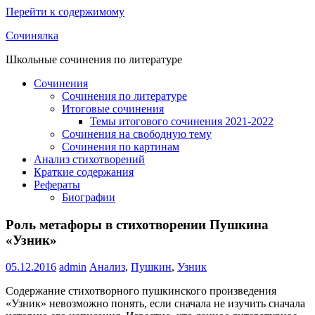
Перейти к содержимому
Сочинялка
Школьные сочинения по литературе
Сочинения
Сочинения по литературе
Итоговые сочинения
Темы итогового сочинения 2021-2022
Сочинения на свободную тему
Сочинения по картинам
Анализ стихотворений
Краткие содержания
Рефераты
Биографии
Роль метафоры в стихотворении Пушкина
«Узник»
05.12.2016
admin
Анализ
,
Пушкин
,
Узник
Содержание стихотворного пушкинского произведения
«Узник» невозможно понять, если сначала не изучить сначала