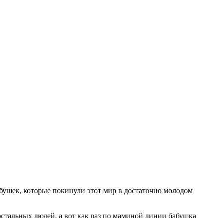
абушек, которые покинули этот мир в достаточно молодом
тальных людей, а вот как раз по маминой линии бабушка