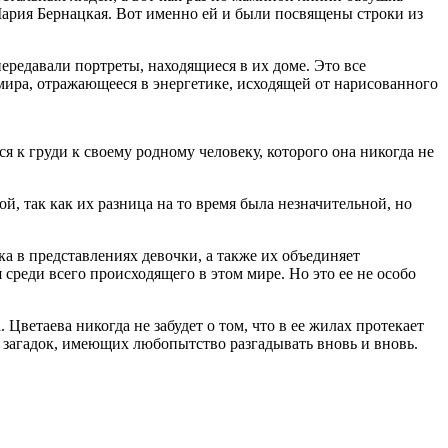
Мария Бернацкая. Вот именно ей и были посвящены строки из
ередавали портреты, находящиеся в их доме. Это все
мира, отражающееся в энергетике, исходящей от нарисованного
ся к груди к своему родному человеку, которого она никогда не
, так как их разница на то время была незначительной, но
ка в представлениях девочки, а также их объединяет
среди всего происходящего в этом мире. Но это ее не особо
 Цветаева никогда не забудет о том, что в ее жилах протекает
м загадок, имеющих любопытство разгадывать вновь и вновь.