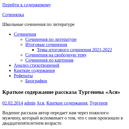
Перейти к содержимому
Сочинялка
Школьные сочинения по литературе
Сочинения
Сочинения по литературе
Итоговые сочинения
Темы итогового сочинения 2021-2022
Сочинения на свободную тему
Сочинения по картинам
Анализ стихотворений
Краткие содержания
Рефераты
Биографии
Краткое содержание рассказа Тургенева «Ася»
02.02.2014
admin
Ася
,
Краткие содержания
,
Тургенев
Видение рассказа автор передает нам через пожилого
мужчину, который вспоминает о том, что с ним произошло в
двадцатипятилетнем возрасте.