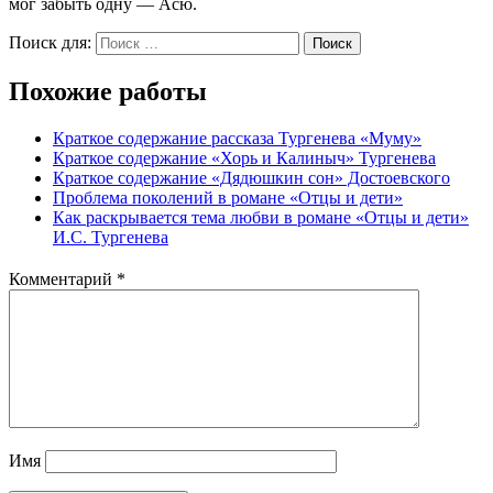
мог забыть одну — Асю.
Поиск для:
Поиск
Похожие работы
Краткое содержание рассказа Тургенева «Муму»
Краткое содержание «Хорь и Калиныч» Тургенева
Краткое содержание «Дядюшкин сон» Достоевского
Проблема поколений в романе «Отцы и дети»
Как раскрывается тема любви в романе «Отцы и дети»
И.С. Тургенева
Комментарий
*
Имя