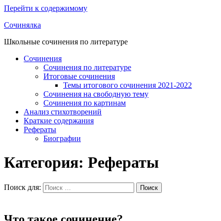
Перейти к содержимому
Сочинялка
Школьные сочинения по литературе
Сочинения
Сочинения по литературе
Итоговые сочинения
Темы итогового сочинения 2021-2022
Сочинения на свободную тему
Сочинения по картинам
Анализ стихотворений
Краткие содержания
Рефераты
Биографии
Категория: Рефераты
Поиск для:
Поиск
Что такое сочинение?