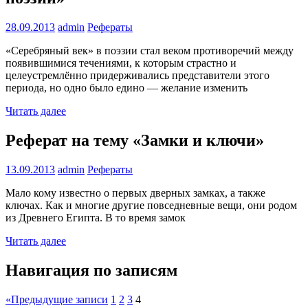
28.09.2013
admin
Рефераты
«Серебряный век» в поэзии стал веком противоречий между
появившимися течениями, к которым страстно и
целеустремлённо придерживались представители этого
периода, но одно было едино — желание изменить
Читать далее
Реферат на тему «Замки и ключи»
13.09.2013
admin
Рефераты
Мало кому известно о первых дверных замках, а также
ключах. Как и многие другие повседневные вещи, они родом
из Древнего Египта. В то время замок
Читать далее
Навигация по записям
«
Предыдущие записи
1
2
3
4