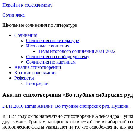
Перейти к содержимому
Сочинялка
Школьные сочинения по литературе
Сочинения
Сочинения по литературе
Итоговые сочинения
Темы итогового сочинения 2021-2022
Сочинения на свободную тему
Сочинения по картинам
Анализ стихотворений
Краткие содержания
Рефераты
Биографии
Анализ стихотворения «Во глубине сибирских ру
24.11.2016
admin
Анализ
,
Во глубине сибирских руд
,
Пушкин
В 1827 году было напечатано стихотворение Александра Пушки
друзьям-декабристам, которые в это время были в сибирской сс
исторические факты указывают на то, что освобождение для де