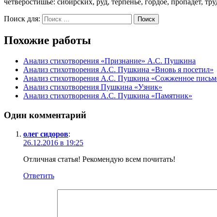
четверостишье: сибирских, руд, терпенье, гордое, пропадет, т
Поиск для:
Поиск
Похожие работы
Анализ стихотворения «Признание» А.С. Пушкина
Анализ стихотворения А.С. Пушкина «Вновь я посетил»
Анализ стихотворения А.С. Пушкина «Сожженное письм
Анализ стихотворения Пушкина «Узник»
Анализ стихотворения А.С. Пушкина «Памятник»
Один комментарий
олег сидоров
:
26.12.2016 в 19:25
Отличная статья! Рекомендую всем почитать!
Ответить