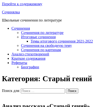
Перейти к содержимому
Сочинялка
Школьные сочинения по литературе
Сочинения
Сочинения по литературе
Итоговые сочинения
Темы итогового сочинения 2021-2022
Сочинения на свободную тему
Сочинения по картинам
Анализ стихотворений
Краткие содержания
Рефераты
Биографии
Категория: Старый гений
Поиск для:
Поиск
Анализ рассказа «Старый гений»