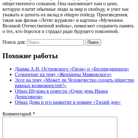
общественного сознания. Она напоминает нам о цене,
которую платят обычные люди за мир и свободу, и учит нас
уважать и ценить их вклад в общую победу. Произведения,
такие как фильм «Летят журавли» и картина «Мученики
Великой Отечественной войны», помогают сохранить память
о тех, кто боролся и страдал ради будущего поколений.
Поиск для:
Поиск
Похожие работы
Драмы А.Н. Островского «Гроза» и «Бесприданница»
Сочинение на тему «Женщины Маяковского»
Эссе на тему «Может ли Человечество создать общество
равных возможностей?»
Образ Шухова в повести «Один день Ивана
Денисовича»
Образ Дома и его развитие в романе «Тихий дон»
Комментарий
*