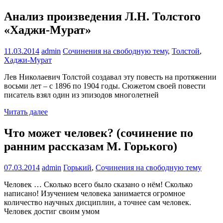
Анализ произведения Л.Н. Толстого
«Хаджи-Мурат»
11.03.2014
admin
Сочинения на свободную тему
,
Толстой
,
Хаджи-Мурат
Лев Николаевич Толстой создавал эту повесть на протяжении
восьми лет – с 1896 по 1904 годы. Сюжетом своей повести
писатель взял один из эпизодов многолетней
Читать далее
Что может человек? (сочинение по
ранним рассказам М. Горького)
07.03.2014
admin
Горький
,
Сочинения на свободную тему
Человек … Сколько всего было сказано о нём! Сколько
написано! Изучением человека занимается огромное
количество научных дисциплин, а точнее сам человек.
Человек достиг своим умом