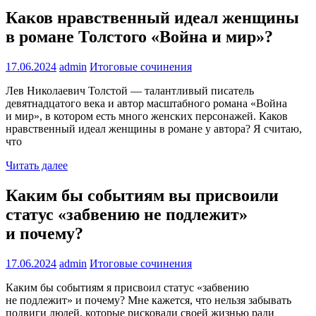
Каков нравственный идеал женщины
в романе Толстого «Война и мир»?
17.06.2024
admin
Итоговые сочинения
Лев Николаевич Толстой — талантливый писатель
девятнадцатого века и автор масштабного романа «Война
и мир», в котором есть много женских персонажей. Каков
нравственный идеал женщины в романе у автора? Я считаю,
что
Читать далее
Каким бы событиям вы присвоили
статус «забвению не подлежит»
и почему?
17.06.2024
admin
Итоговые сочинения
Каким бы событиям я присвоил статус «забвению
не подлежит» и почему? Мне кажется, что нельзя забывать
подвиги людей, которые рисковали своей жизнью ради