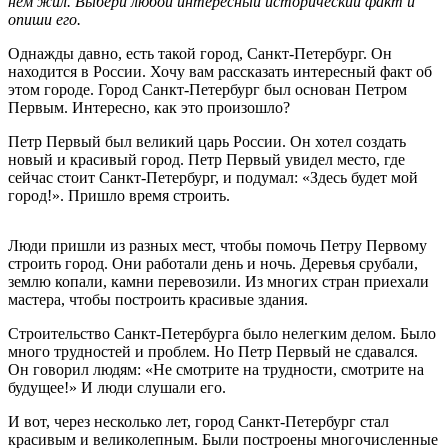
нем жил. Выбери любой интересный исторический факт и
опиши его.
Однажды давно, есть такой город, Санкт-Петербург. Он
находится в России. Хочу вам рассказать интересный факт об
этом городе. Город Санкт-Петербург был основан Петром
Первым. Интересно, как это произошло?
Петр Первый был великий царь России. Он хотел создать
новый и красивый город. Петр Первый увидел место, где
сейчас стоит Санкт-Петербург, и подумал: «Здесь будет мой
город!». Пришло время строить.
Люди пришли из разных мест, чтобы помочь Петру Первому
строить город. Они работали день и ночь. Деревья срубали,
землю копали, камни перевозили. Из многих стран приехали
мастера, чтобы построить красивые здания.
Строительство Санкт-Петербурга было нелегким делом. Было
много трудностей и проблем. Но Петр Первый не сдавался.
Он говорил людям: «Не смотрите на трудности, смотрите на
будущее!» И люди слушали его.
И вот, через несколько лет, город Санкт-Петербург стал
красивым и великолепным. Были построены многочисленные