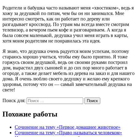
Родители и бабушка часто называют меня «хвостиком», ведь я
хожу за дедушкой по пятам, чем бы он ни занимался. Мне
интересно смотреть, как он работает по дереву или
разгадывает кроссворд. По утрам мы всегда вместе смотрим
телевизор, а вечером пьем кофе и разговариваем. А когда я
была совсем маленькой, дедушка учил меня играть в карты,
хотя моим родителям не понравилась эта идея.
Я знаю, что дедушка очень радуется моим успехам, поэтому
стараюсь хорошо учиться, чтобы ему было приятно. Я тоже
горжусь своим дедушкой, ведь он своими руками построил
дом, вырастил двух сыновей и до сих пор много работает в
огороде, а также делает мебель из дерева на заказ и для нашего
дома. Я очень люблю своего дедушку и желаю ему крепкого
здоровья, потому что он — самый замечательный дедушка на
свете!
Поиск для:
Поиск
Похожие работы
Сочинение на тему «Первое домашнее животное»
Сочинение на тему «Право называться человеком»