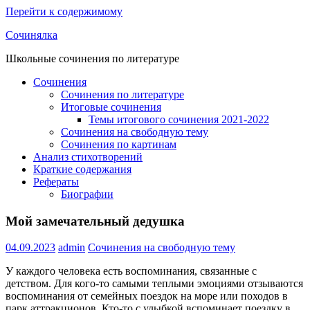
Перейти к содержимому
Сочинялка
Школьные сочинения по литературе
Сочинения
Сочинения по литературе
Итоговые сочинения
Темы итогового сочинения 2021-2022
Сочинения на свободную тему
Сочинения по картинам
Анализ стихотворений
Краткие содержания
Рефераты
Биографии
Мой замечательный дедушка
04.09.2023
admin
Сочинения на свободную тему
У каждого человека есть воспоминания, связанные с
детством. Для кого-то самыми теплыми эмоциями отзываются
воспоминания от семейных поездок на море или походов в
парк аттракционов. Кто-то с улыбкой вспоминает поездку в