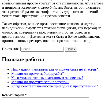
возлюбленный просто убегает от ответственности, что в итоге
и приводит Катерину к самоубийству. Здесь автор показывает,
что причиной развития конфликта и ухудшения отношений
может стать преступление против совести.
Таким образом, вечное противостояние «отцов» и «детей»
периодически омрачается такими ситуациями, как переход на
личности, совершение преступления против совести и
нравственности. Причины могут быть и более глобальными:
принятие новых реформ, военное противостояние и т.д.
Поиск для:
Поиск
Похожие работы
Над какими чувствами разум может быть не властен?
Можно ли прожить без дружбы?
Кого можно считать счастливым человеком?
Можно ли простить злой поступок?
Когда безответственность приводит к преступлению?
Комментарий
*