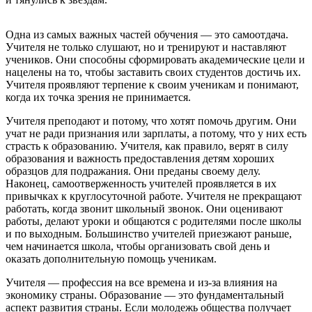
Одна из самых важных частей обучения — это самоотдача.
Учителя не только слушают, но и тренируют и наставляют
учеников. Они способны сформировать академические цели и
нацелены на то, чтобы заставить своих студентов достичь их.
Учителя проявляют терпение к своим ученикам и понимают,
когда их точка зрения не принимается.
Учителя преподают и потому, что хотят помочь другим. Они
учат не ради признания или зарплаты, а потому, что у них есть
страсть к образованию. Учителя, как правило, верят в силу
образования и важность предоставления детям хороших
образцов для подражания. Они преданы своему делу.
Наконец, самоотверженность учителей проявляется в их
привычках к круглосуточной работе. Учителя не прекращают
работать, когда звонит школьный звонок. Они оценивают
работы, делают уроки и общаются с родителями после школы
и по выходным. Большинство учителей приезжают раньше,
чем начинается школа, чтобы организовать свой день и
оказать дополнительную помощь ученикам.
Учителя — профессия на все времена и из-за влияния на
экономику страны. Образование — это фундаментальный
аспект развития страны. Если молодежь общества получает