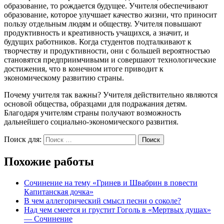
образование, то рождается будущее. Учителя обеспечивают
образование, которое улучшает качество жизни, что приносит
пользу отдельным людям и обществу. Учителя повышают
продуктивность и креативность учащихся, а значит, и
будущих работников. Когда студентов подталкивают к
творчеству и продуктивности, они с большей вероятностью
становятся предприимчивыми и совершают технологические
достижения, что в конечном итоге приводит к
экономическому развитию страны.
Почему учителя так важны? Учителя действительно являются
основой общества, образцами для подражания детям.
Благодаря учителям страны получают возможность
дальнейшего социально-экономического развития.
Поиск для:
Поиск
Похожие работы
Cочинение на тему «Гринев и Швабрин в повести
Капитанская дочка»
В чем аллегорический смысл песни о соколе?
Над чем смеется и грустит Гоголь в «Мертвых душах»
— Сочинение