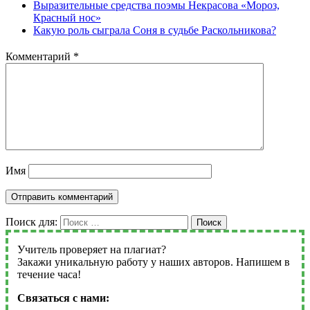
Выразительные средства поэмы Некрасова «Мороз,
Красный нос»
Какую роль сыграла Соня в судьбе Раскольникова?
Комментарий
*
Имя
Поиск для:
Поиск
Учитель проверяет на плагиат?
Закажи уникальную работу у наших авторов. Напишем в
течение часа!
Связаться с нами: