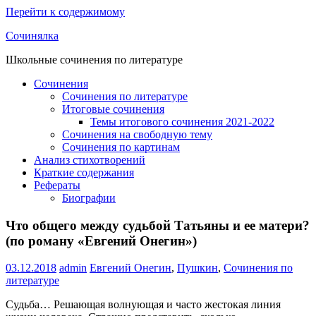
Перейти к содержимому
Сочинялка
Школьные сочинения по литературе
Сочинения
Сочинения по литературе
Итоговые сочинения
Темы итогового сочинения 2021-2022
Сочинения на свободную тему
Сочинения по картинам
Анализ стихотворений
Краткие содержания
Рефераты
Биографии
Что общего между судьбой Татьяны и ее матери?
(по роману «Евгений Онегин»)
03.12.2018
admin
Евгений Онегин
,
Пушкин
,
Сочинения по
литературе
Судьба… Решающая волнующая и часто жестокая линия