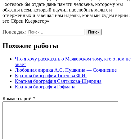
«хотелось бы отдать дань памяти человека, которому мы
обязаны всем, который научил нас любить малых и
отверженных и завещал нам идеалы, коим мы будем верны:
это Сёрен Кьеркегор».
Поиск для:
Поиск
Похожие работы
Что я хочу рассказать о Маяковском тому, кто о нем не
знает
Любовная лирика А.С. Пушкина ― Сочинение
Краткая биография Тютчева Ф.И.
Краткая биография Салтыкова-Щедрина
Краткая биография Гофмана
Комментарий
*