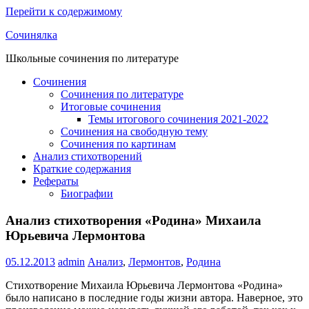
Перейти к содержимому
Сочинялка
Школьные сочинения по литературе
Сочинения
Сочинения по литературе
Итоговые сочинения
Темы итогового сочинения 2021-2022
Сочинения на свободную тему
Сочинения по картинам
Анализ стихотворений
Краткие содержания
Рефераты
Биографии
Анализ стихотворения «Родина» Михаила
Юрьевича Лермонтова
05.12.2013
admin
Анализ
,
Лермонтов
,
Родина
Стихотворение Михаила Юрьевича Лермонтова «Родина»
было написано в последние годы жизни автора. Наверное, это